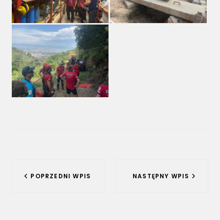
Nawigacja
POPRZEDNI WPIS
NASTĘPNY WPIS
wpisu