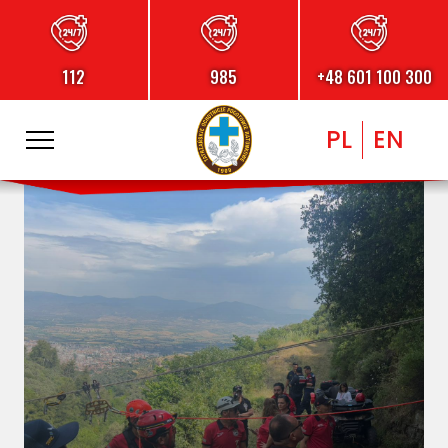
112
985
+48 601 100 300
PL
EN