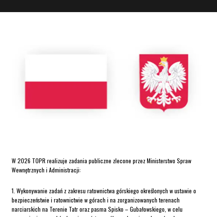
W 2026 TOPR realizuje zadania publiczne zlecone przez Ministerstwo Spraw
Wewnętrznych i Administracji:
1. Wykonywanie zadań z zakresu ratownictwa górskiego określonych w ustawie o
bezpieczeństwie i ratownictwie w górach i na zorganizowanych terenach
narciarskich na Terenie Tatr oraz pasma Spisko – Gubałowskiego, w celu