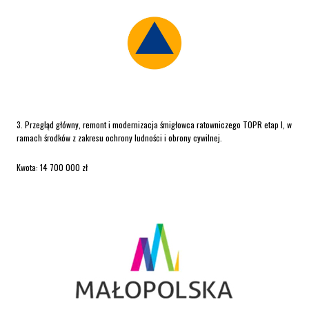
3. Przegląd główny, remont i modernizacja śmigłowca ratowniczego TOPR etap I, w
ramach środków z zakresu ochrony ludności i obrony cywilnej.
Kwota: 14 700 000 zł