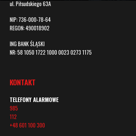
ul. Piłsudskiego 63A
NIP: 736-000-78-64
REGON: 490018902
ING BANK ŚLĄSKI
NR: 58 1050 1722 1000 0023 0273 1175
KONTAKT
TELEFONY ALARMOWE
985
112
+48 601 100 300