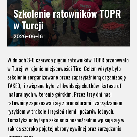
Szkolenie ratowników TOPR
w Turcji
2026-06-16
W dniach 3-6 czerwca pięciu ratowników TOPR przebywało
w Turcji w rejonie miejscowości Tire. Celem wizyty było
szkolenie zorganizowane przez zaprzyjaźnioną organizację
TAKED, i związane było z likwidacją skutków katastrof
naturalnych w terenie górskim. Przez trzy dni nasi
ratownicy zapoznawali się z procedurami i zarządzaniem
ryzykiem w trakcie trzęsień ziemi i pożarów leśnych.
Tematyka odbytego szkolenia bezpośrednio wpisuje się w
zakres szeroko pojętej obrony cywilnej oraz zarządzania