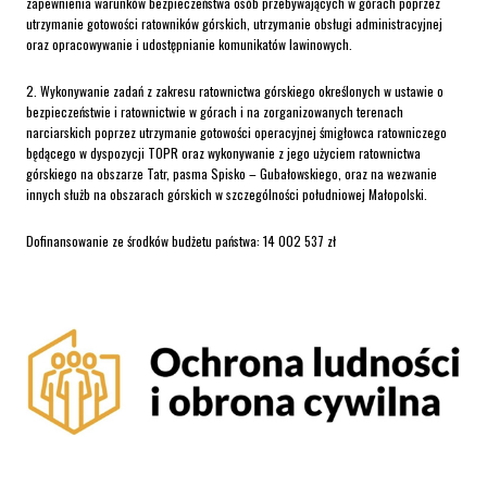
zapewnienia warunków bezpieczeństwa osób przebywających w górach poprzez
utrzymanie gotowości ratowników górskich, utrzymanie obsługi administracyjnej
oraz opracowywanie i udostępnianie komunikatów lawinowych.
2. Wykonywanie zadań z zakresu ratownictwa górskiego określonych w ustawie o
bezpieczeństwie i ratownictwie w górach i na zorganizowanych terenach
narciarskich poprzez utrzymanie gotowości operacyjnej śmigłowca ratowniczego
będącego w dyspozycji TOPR oraz wykonywanie z jego użyciem ratownictwa
górskiego na obszarze Tatr, pasma Spisko – Gubałowskiego, oraz na wezwanie
innych służb na obszarach górskich w szczególności południowej Małopolski.
Dofinansowanie ze środków budżetu państwa: 14 002 537 zł