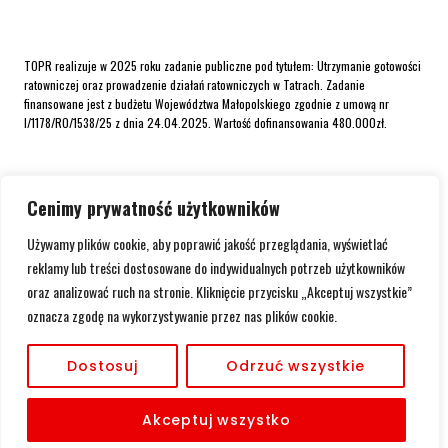
TOPR realizuje w 2025 roku zadanie publiczne pod tytułem: Utrzymanie gotowości
ratowniczej oraz prowadzenie działań ratowniczych w Tatrach. Zadanie
finansowane jest z budżetu Województwa Małopolskiego zgodnie z umową nr
I/1178/RO/1538/25 z dnia 24.04.2025. Wartość dofinansowania 480.000zł.
Cenimy prywatność użytkowników
Używamy plików cookie, aby poprawić jakość przeglądania, wyświetlać
reklamy lub treści dostosowane do indywidualnych potrzeb użytkowników
oraz analizować ruch na stronie. Kliknięcie przycisku „Akceptuj wszystkie”
oznacza zgodę na wykorzystywanie przez nas plików cookie.
Dostosuj
Odrzuć wszystkie
Akceptuj wszystko