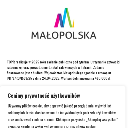
TOPR realizuje w 2025 roku zadanie publiczne pod tytułem: Utrzymanie gotowości
ratowniczej oraz prowadzenie działań ratowniczych w Tatrach. Zadanie
finansowane jest z budżetu Województwa Małopolskiego zgodnie z umową nr
I/1178/RO/1538/25 z dnia 24.04.2025. Wartość dofinansowania 480.000zł.
Cenimy prywatność użytkowników
Używamy plików cookie, aby poprawić jakość przeglądania, wyświetlać
reklamy lub treści dostosowane do indywidualnych potrzeb użytkowników
oraz analizować ruch na stronie. Kliknięcie przycisku „Akceptuj wszystkie”
oznacza zgodę na wykorzystywanie przez nas plików cookie.