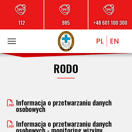
112
985
+48 601 100 300
PL
EN
RODO
Informacja o przetwarzaniu danych
osobowych
Informacja o przetwarzaniu danych
osobowych - monitoring wizyjny