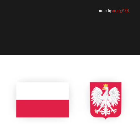
made by
analogPIXEL