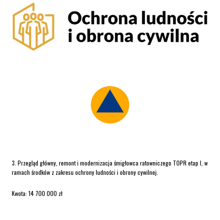
3. Przegląd główny, remont i modernizacja śmigłowca ratowniczego TOPR etap I, w
ramach środków z zakresu ochrony ludności i obrony cywilnej.
Kwota: 14 700 000 zł