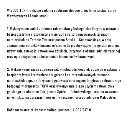
W 2026 TOPR realizuje zadania publiczne zlecone przez Ministerstwo Spraw
Wewnętrznych i Administracji:
1. Wykonywanie zadań z zakresu ratownictwa górskiego określonych w ustawie o
bezpieczeństwie i ratownictwie w górach i na zorganizowanych terenach
narciarskich na Terenie Tatr oraz pasma Spisko – Gubałowskiego, w celu
zapewnienia warunków bezpieczeństwa osób przebywających w górach poprzez
utrzymanie gotowości ratowników górskich, utrzymanie obsługi administracyjnej
oraz opracowywanie i udostępnianie komunikatów lawinowych.
2. Wykonywanie zadań z zakresu ratownictwa górskiego określonych w ustawie o
bezpieczeństwie i ratownictwie w górach i na zorganizowanych terenach
narciarskich poprzez utrzymanie gotowości operacyjnej śmigłowca ratowniczego
będącego w dyspozycji TOPR oraz wykonywanie z jego użyciem ratownictwa
górskiego na obszarze Tatr, pasma Spisko – Gubałowskiego, oraz na wezwanie
innych służb na obszarach górskich w szczególności południowej Małopolski.
Dofinansowanie ze środków budżetu państwa: 14 002 537 zł