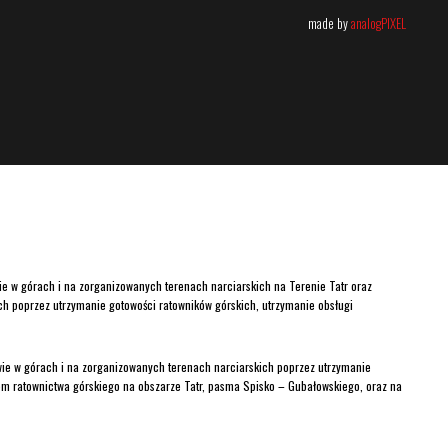
made by
analogPIXEL
ie w górach i na zorganizowanych terenach narciarskich na Terenie Tatr oraz
 poprzez utrzymanie gotowości ratowników górskich, utrzymanie obsługi
wie w górach i na zorganizowanych terenach narciarskich poprzez utrzymanie
m ratownictwa górskiego na obszarze Tatr, pasma Spisko – Gubałowskiego, oraz na