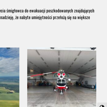
życia śmigłowca do ewakuacji poszkodowanych znajdujących
dzieję, że nabyte umiejętności przełożą się na większe