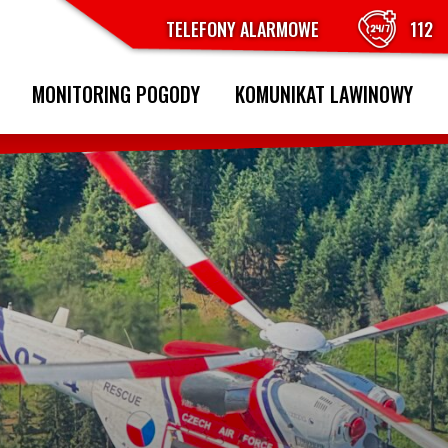
TELEFONY ALARMOWE
112
MONITORING POGODY
KOMUNIKAT LAWINOWY