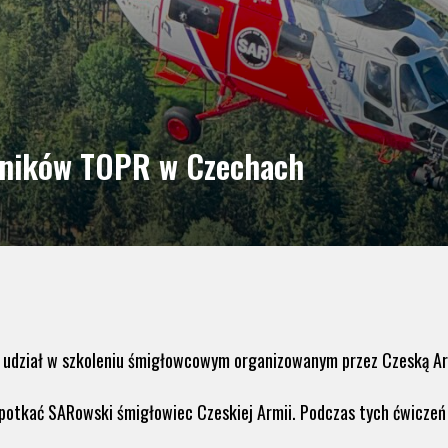
wników TOPR w Czechach
 udział w szkoleniu śmigłowcowym organizowanym przez Czeską Ar
otkać SARowski śmigłowiec Czeskiej Armii. Podczas tych ćwiczeń r