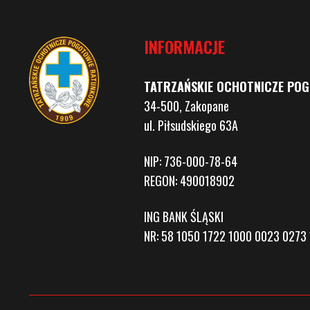
INFORMACJE
TATRZAŃSKIE OCHOTNICZE PO
34-500, Zakopane
ul. Piłsudskiego 63A
NIP: 736-000-78-64
REGON: 490018902
ING BANK ŚLĄSKI
NR: 58 1050 1722 1000 0023 0273 