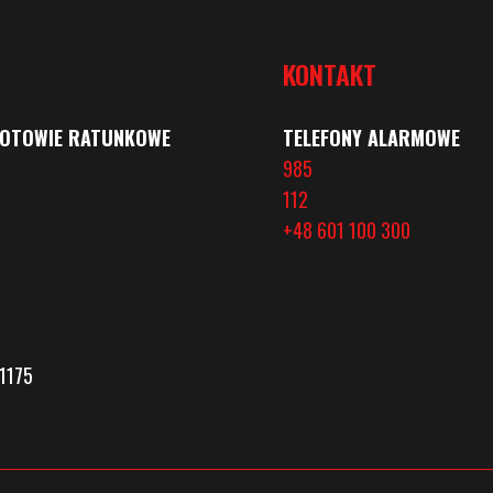
KONTAKT
GOTOWIE RATUNKOWE
TELEFONY ALARMOWE
985
112
+48 601 100 300
1175