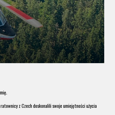
mię.
atownicy z Czech doskonalili swoje umiejętności użycia