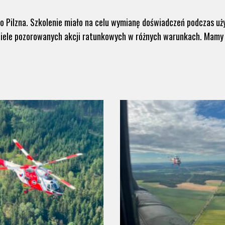
o Pilzna. Szkolenie miało na celu wymianę doświadczeń podczas u
iele pozorowanych akcji ratunkowych w różnych warunkach. Mamy na