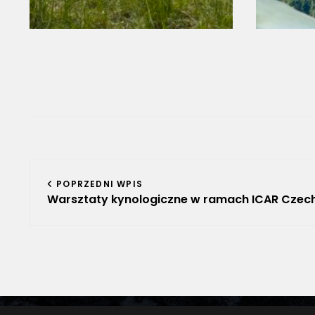
Nawigacja
POPRZEDNI WPIS
wpisu
Warsztaty kynologiczne w ramach ICAR Czec