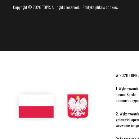
Copyright © 2026 TOPR. All rights reserved. | Polityka plików cookies
W 2026 TOPR re
1. Wykonywanie 
pasma Spisko –
administracyjn
2. Wykonywanie
gotowości oper
wezwanie innyc
Dofinansowanie