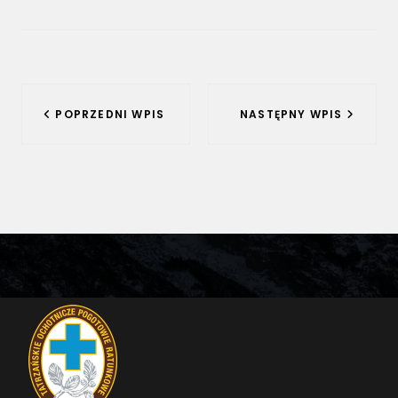
Nawigacja
POPRZEDNI WPIS
NASTĘPNY WPIS
wpisu