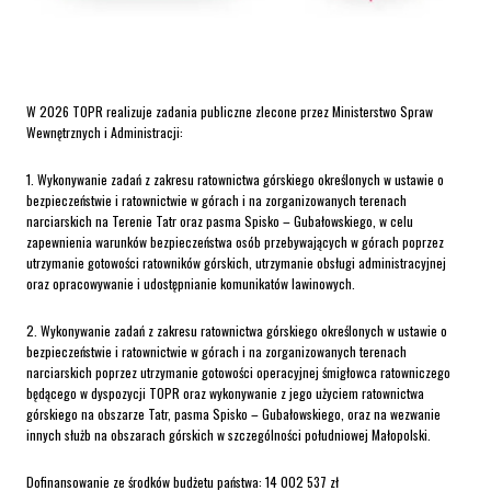
W 2026 TOPR realizuje zadania publiczne zlecone przez Ministerstwo Spraw
Wewnętrznych i Administracji:
1. Wykonywanie zadań z zakresu ratownictwa górskiego określonych w ustawie o
bezpieczeństwie i ratownictwie w górach i na zorganizowanych terenach
narciarskich na Terenie Tatr oraz pasma Spisko – Gubałowskiego, w celu
zapewnienia warunków bezpieczeństwa osób przebywających w górach poprzez
utrzymanie gotowości ratowników górskich, utrzymanie obsługi administracyjnej
oraz opracowywanie i udostępnianie komunikatów lawinowych.
2. Wykonywanie zadań z zakresu ratownictwa górskiego określonych w ustawie o
bezpieczeństwie i ratownictwie w górach i na zorganizowanych terenach
narciarskich poprzez utrzymanie gotowości operacyjnej śmigłowca ratowniczego
będącego w dyspozycji TOPR oraz wykonywanie z jego użyciem ratownictwa
górskiego na obszarze Tatr, pasma Spisko – Gubałowskiego, oraz na wezwanie
innych służb na obszarach górskich w szczególności południowej Małopolski.
Dofinansowanie ze środków budżetu państwa: 14 002 537 zł