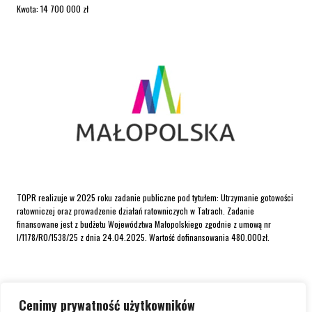
Kwota: 14 700 000 zł
TOPR realizuje w 2025 roku zadanie publiczne pod tytułem: Utrzymanie gotowości
ratowniczej oraz prowadzenie działań ratowniczych w Tatrach. Zadanie
finansowane jest z budżetu Województwa Małopolskiego zgodnie z umową nr
I/1178/RO/1538/25 z dnia 24.04.2025. Wartość dofinansowania 480.000zł.
Cenimy prywatność użytkowników