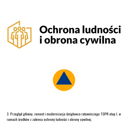
3. Przegląd główny, remont i modernizacja śmigłowca ratowniczego TOPR etap I, w
ramach środków z zakresu ochrony ludności i obrony cywilnej.