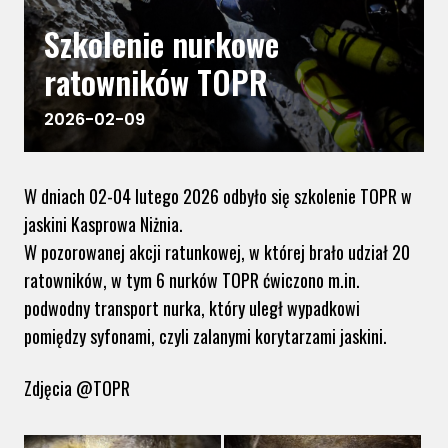
Szkolenie nurkowe
ratowników TOPR
2026-02-09
W dniach 02-04 lutego 2026 odbyło się szkolenie TOPR w
jaskini Kasprowa Niżnia.
W pozorowanej akcji ratunkowej, w której brało udział 20
ratowników, w tym 6 nurków TOPR ćwiczono m.in.
podwodny transport nurka, który uległ wypadkowi
pomiędzy syfonami, czyli zalanymi korytarzami jaskini.
Zdjęcia @TOPR