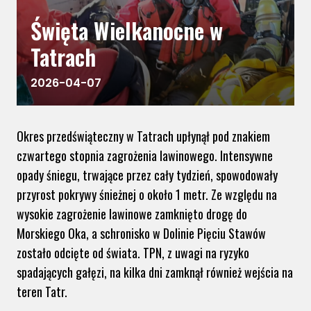
Święta Wielkanocne w
Tatrach
2026-04-07
Okres przedświąteczny w Tatrach upłynął pod znakiem
czwartego stopnia zagrożenia lawinowego. Intensywne
opady śniegu, trwające przez cały tydzień, spowodowały
przyrost pokrywy śnieżnej o około 1 metr. Ze względu na
wysokie zagrożenie lawinowe zamknięto drogę do
Morskiego Oka, a schronisko w Dolinie Pięciu Stawów
zostało odcięte od świata. TPN, z uwagi na ryzyko
spadających gałęzi, na kilka dni zamknął również wejścia na
teren Tatr.