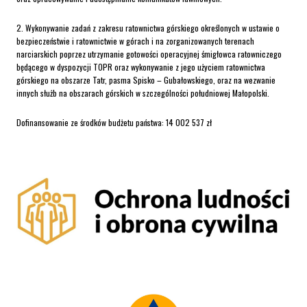
2. Wykonywanie zadań z zakresu ratownictwa górskiego określonych w ustawie o
bezpieczeństwie i ratownictwie w górach i na zorganizowanych terenach
narciarskich poprzez utrzymanie gotowości operacyjnej śmigłowca ratowniczego
będącego w dyspozycji TOPR oraz wykonywanie z jego użyciem ratownictwa
górskiego na obszarze Tatr, pasma Spisko – Gubałowskiego, oraz na wezwanie
innych służb na obszarach górskich w szczególności południowej Małopolski.
Dofinansowanie ze środków budżetu państwa: 14 002 537 zł