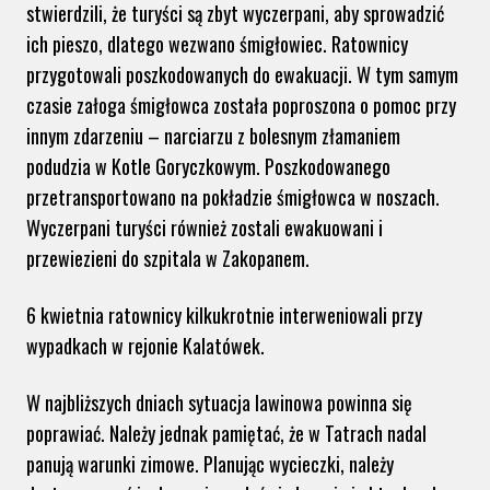
stwierdzili, że turyści są zbyt wyczerpani, aby sprowadzić
ich pieszo, dlatego wezwano śmigłowiec. Ratownicy
przygotowali poszkodowanych do ewakuacji. W tym samym
czasie załoga śmigłowca została poproszona o pomoc przy
innym zdarzeniu – narciarzu z bolesnym złamaniem
podudzia w Kotle Goryczkowym. Poszkodowanego
przetransportowano na pokładzie śmigłowca w noszach.
Wyczerpani turyści również zostali ewakuowani i
przewiezieni do szpitala w Zakopanem.
6 kwietnia ratownicy kilkukrotnie interweniowali przy
wypadkach w rejonie Kalatówek.
W najbliższych dniach sytuacja lawinowa powinna się
poprawiać. Należy jednak pamiętać, że w Tatrach nadal
panują warunki zimowe. Planując wycieczki, należy