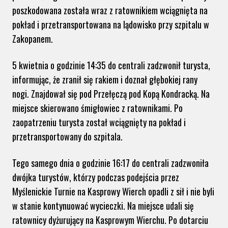
poszkodowana została wraz z ratownikiem wciągnięta na
pokład i przetransportowana na lądowisko przy szpitalu w
Zakopanem.
5 kwietnia o godzinie 14:35 do centrali zadzwonił turysta,
informując, że zranił się rakiem i doznał głębokiej rany
nogi. Znajdował się pod Przełęczą pod Kopą Kondracką. Na
miejsce skierowano śmigłowiec z ratownikami. Po
zaopatrzeniu turysta został wciągnięty na pokład i
przetransportowany do szpitala.
Tego samego dnia o godzinie 16:17 do centrali zadzwoniła
dwójka turystów, którzy podczas podejścia przez
Myślenickie Turnie na Kasprowy Wierch opadli z sił i nie byli
w stanie kontynuować wycieczki. Na miejsce udali się
ratownicy dyżurujący na Kasprowym Wierchu. Po dotarciu