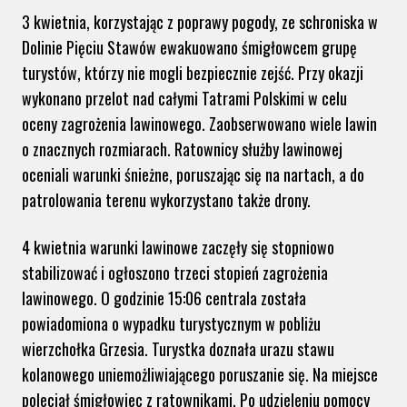
3 kwietnia, korzystając z poprawy pogody, ze schroniska w
Dolinie Pięciu Stawów ewakuowano śmigłowcem grupę
turystów, którzy nie mogli bezpiecznie zejść. Przy okazji
wykonano przelot nad całymi Tatrami Polskimi w celu
oceny zagrożenia lawinowego. Zaobserwowano wiele lawin
o znacznych rozmiarach. Ratownicy służby lawinowej
oceniali warunki śnieżne, poruszając się na nartach, a do
patrolowania terenu wykorzystano także drony.
4 kwietnia warunki lawinowe zaczęły się stopniowo
stabilizować i ogłoszono trzeci stopień zagrożenia
lawinowego. O godzinie 15:06 centrala została
powiadomiona o wypadku turystycznym w pobliżu
wierzchołka Grzesia. Turystka doznała urazu stawu
kolanowego uniemożliwiającego poruszanie się. Na miejsce
poleciał śmigłowiec z ratownikami. Po udzieleniu pomocy