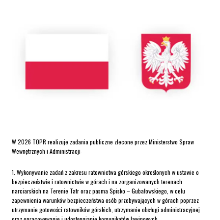
W 2026 TOPR realizuje zadania publiczne zlecone przez Ministerstwo Spraw
Wewnętrznych i Administracji:
1. Wykonywanie zadań z zakresu ratownictwa górskiego określonych w ustawie o
bezpieczeństwie i ratownictwie w górach i na zorganizowanych terenach
narciarskich na Terenie Tatr oraz pasma Spisko – Gubałowskiego, w celu
zapewnienia warunków bezpieczeństwa osób przebywających w górach poprzez
utrzymanie gotowości ratowników górskich, utrzymanie obsługi administracyjnej
oraz opracowywanie i udostępnianie komunikatów lawinowych.