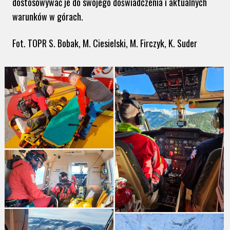
dostosowywać je do swojego doświadczenia i aktualnych
warunków w górach.
Fot. TOPR S. Bobak, M. Ciesielski, M. Firczyk, K. Suder