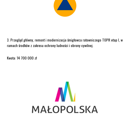
3. Przegląd główny, remont i modernizacja śmigłowca ratowniczego TOPR etap I, w
ramach środków z zakresu ochrony ludności i obrony cywilnej.
Kwota: 14 700 000 zł