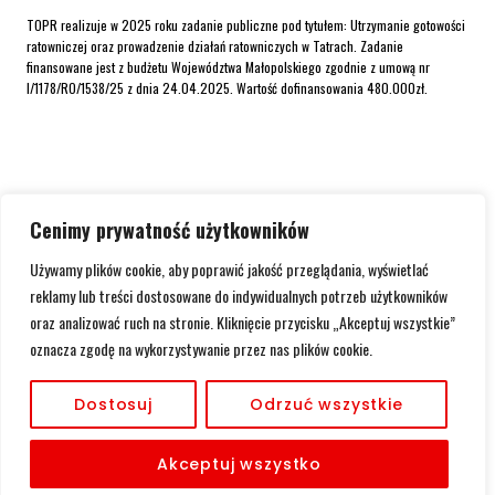
TOPR realizuje w 2025 roku zadanie publiczne pod tytułem: Utrzymanie gotowości
ratowniczej oraz prowadzenie działań ratowniczych w Tatrach. Zadanie
finansowane jest z budżetu Województwa Małopolskiego zgodnie z umową nr
I/1178/RO/1538/25 z dnia 24.04.2025. Wartość dofinansowania 480.000zł.
Cenimy prywatność użytkowników
Używamy plików cookie, aby poprawić jakość przeglądania, wyświetlać
reklamy lub treści dostosowane do indywidualnych potrzeb użytkowników
oraz analizować ruch na stronie. Kliknięcie przycisku „Akceptuj wszystkie”
oznacza zgodę na wykorzystywanie przez nas plików cookie.
Dostosuj
Odrzuć wszystkie
Akceptuj wszystko