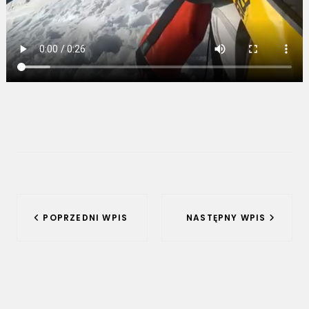
Nawigacja
POPRZEDNI WPIS
NASTĘPNY WPIS
wpisu