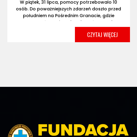
W piątek, 31 lipca, pomocy potrzebowało 10
osób. Do poważniejszych zdarzeń doszło przed
południem na Pośrednim Granacie, gdzie
otwartego złamania palca doznała turystka z
Polski. W tym samym czasie [...]