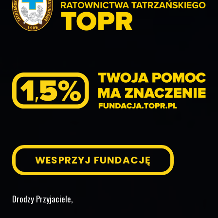
WESPRZYJ FUNDACJĘ
Drodzy Przyjaciele,