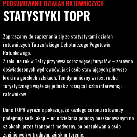
PODSUMOWANIE DZIAŁAŃ RATOWNICZYCH
STATYSTYKI TOPR
Zapraszamy do zapoznania się ze statystykami działań
ratowniczych Tatrzańskiego Ochotniczego Pogotowia
Ratunkowego.
Z roku na rok w Tatry przybywa coraz więcej turystów – zarówno
doświadczonych wędrowców, jak i osób stawiających pierwsze
kroki na górskich szlakach. Ten dynamiczny wzrost ruchu
turystycznego wiąże się jednak z rosnącą liczbą interwencji
ratowników.
Dane TOPR wyraźnie pokazują, że każdego sezonu ratownicy
podejmują setki akcji – od udzielania pomocy poszkodowanym na
szlakach, przez transport medyczny, po poszukiwania osób
zaginionych w trudnym, górskim terenie.