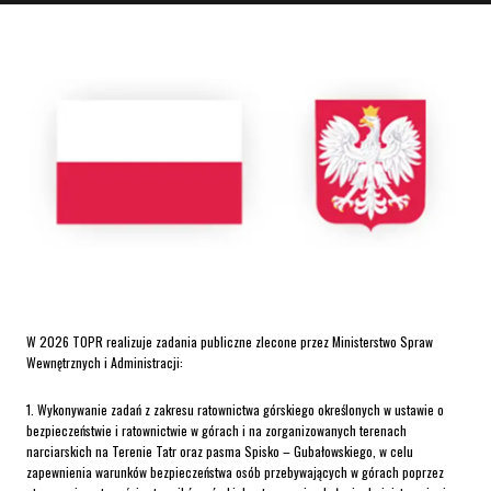
W 2026 TOPR realizuje zadania publiczne zlecone przez Ministerstwo Spraw
Wewnętrznych i Administracji:
1. Wykonywanie zadań z zakresu ratownictwa górskiego określonych w ustawie o
bezpieczeństwie i ratownictwie w górach i na zorganizowanych terenach
narciarskich na Terenie Tatr oraz pasma Spisko – Gubałowskiego, w celu
zapewnienia warunków bezpieczeństwa osób przebywających w górach poprzez