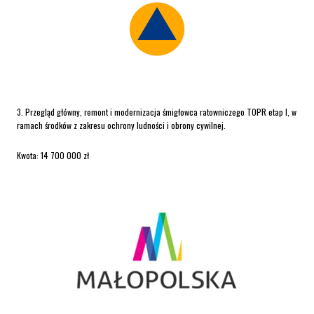
3. Przegląd główny, remont i modernizacja śmigłowca ratowniczego TOPR etap I, w
ramach środków z zakresu ochrony ludności i obrony cywilnej.
Kwota: 14 700 000 zł