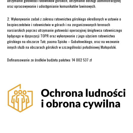
utrzymanie gotowości ratowników górskich, utrzymanie obsługi administracyjnej
oraz opracowywanie i udostępnianie komunikatów lawinowych.
2. Wykonywanie zadań z zakresu ratownictwa górskiego określonych w ustawie o
bezpieczeństwie i ratownictwie w górach i na zorganizowanych terenach
narciarskich poprzez utrzymanie gotowości operacyjnej śmigłowca ratowniczego
będącego w dyspozycji TOPR oraz wykonywanie z jego użyciem ratownictwa
górskiego na obszarze Tatr, pasma Spisko – Gubałowskiego, oraz na wezwanie
innych służb na obszarach górskich w szczególności południowej Małopolski.
Dofinansowanie ze środków budżetu państwa: 14 002 537 zł