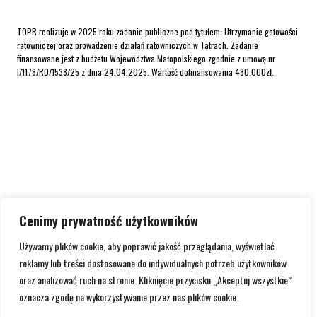
TOPR realizuje w 2025 roku zadanie publiczne pod tytułem: Utrzymanie gotowości
ratowniczej oraz prowadzenie działań ratowniczych w Tatrach. Zadanie
finansowane jest z budżetu Województwa Małopolskiego zgodnie z umową nr
I/1178/RO/1538/25 z dnia 24.04.2025. Wartość dofinansowania 480.000zł.
Cenimy prywatność użytkowników
Używamy plików cookie, aby poprawić jakość przeglądania, wyświetlać
reklamy lub treści dostosowane do indywidualnych potrzeb użytkowników
oraz analizować ruch na stronie. Kliknięcie przycisku „Akceptuj wszystkie”
oznacza zgodę na wykorzystywanie przez nas plików cookie.