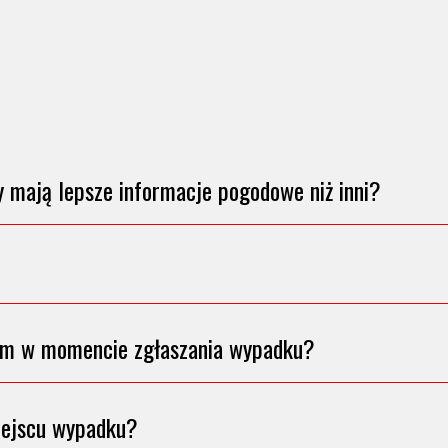
 mają lepsze informacje pogodowe niż inni?
kom w momencie zgłaszania wypadku?
iejscu wypadku?