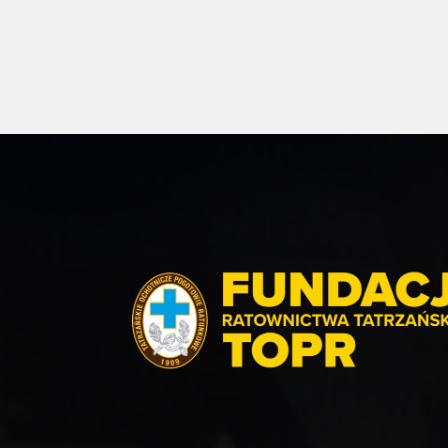
Polski. W tym samym czasie [...]