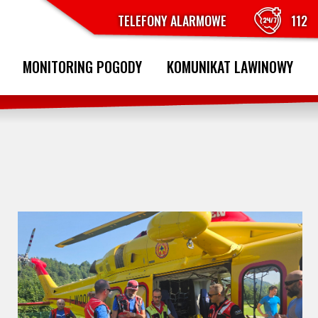
TELEFONY ALARMOWE
112
MONITORING POGODY
KOMUNIKAT LAWINOWY
MONITORING POGODY