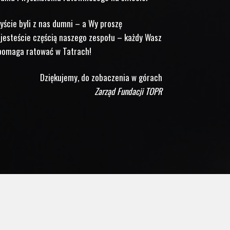
yście byli z nas dumni – a Wy proszę
 jesteście częścią naszego zespołu – każdy Wasz
pomaga ratować w Tatrach!
Dziękujemy, do zobaczenia w górach
Zarząd Fundacji TOPR