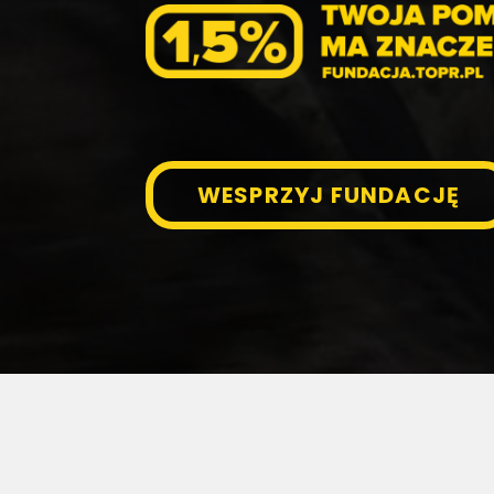
WESPRZYJ FUNDACJĘ