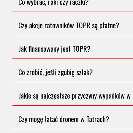
Co wybrać, raki czy raczki?
Czy akcje ratowników TOPR są płatne?
Jak finansowany jest TOPR?
Co zrobić, jeśli zgubię szlak?
Jakie są najczęstsze przyczyny wypadków w
Czy mogę latać dronem w Tatrach?