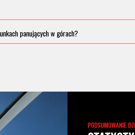
runkach panujących w górach?
PODSUMOWANIE DZ