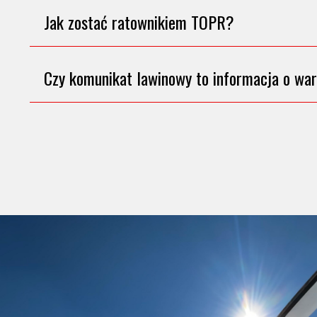
Jak zostać ratownikiem TOPR?
Czy komunikat lawinowy to informacja o wa